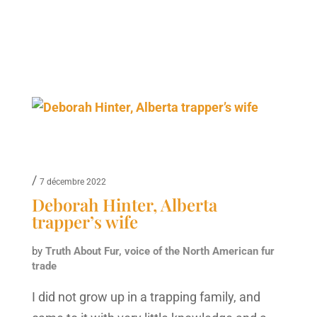
/
7 décembre 2022
Deborah Hinter, Alberta
trapper’s wife
by
Truth About Fur, voice of the North American fur
trade
I did not grow up in a trapping family, and