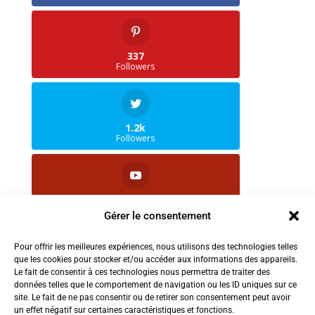
337
Followers
1.2k
Followers
1.8k
Followers
Gérer le consentement
Pour offrir les meilleures expériences, nous utilisons des technologies telles
que les cookies pour stocker et/ou accéder aux informations des appareils.
2.5k
Le fait de consentir à ces technologies nous permettra de traiter des
Followers
données telles que le comportement de navigation ou les ID uniques sur ce
site. Le fait de ne pas consentir ou de retirer son consentement peut avoir
un effet négatif sur certaines caractéristiques et fonctions.