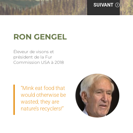
SUIVANT
RON GENGEL
Éleveur de visons et
président de la Fur
Commission USA à 2018
“Mink eat food that
would otherwise be
wasted; they are
nature’s recyclers!”